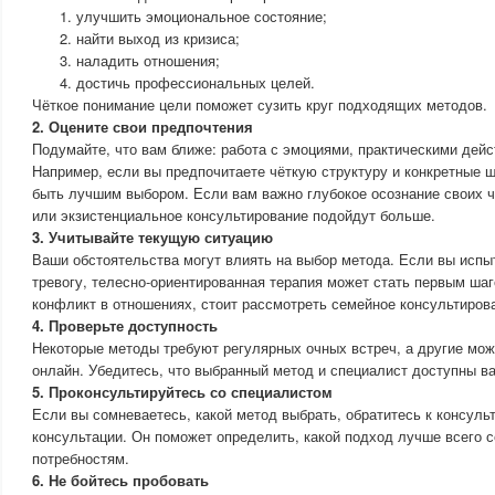
улучшить эмоциональное состояние;
найти выход из кризиса;
наладить отношения;
достичь профессиональных целей.
Чёткое понимание цели поможет сузить круг подходящих методов.
2. Оцените свои предпочтения
Подумайте, что вам ближе: работа с эмоциями, практическими дей
Например, если вы предпочитаете чёткую структуру и конкретные ш
быть лучшим выбором. Если вам важно глубокое осознание своих ч
или экзистенциальное консультирование подойдут больше.
3. Учитывайте текущую ситуацию
Ваши обстоятельства могут влиять на выбор метода. Если вы испы
тревогу, телесно-ориентированная терапия может стать первым ша
конфликт в отношениях, стоит рассмотреть семейное консультиров
4. Проверьте доступность
Некоторые методы требуют регулярных очных встреч, а другие мо
онлайн. Убедитесь, что выбранный метод и специалист доступны ва
5. Проконсультируйтесь со специалистом
Если вы сомневаетесь, какой метод выбрать, обратитесь к консуль
консультации. Он поможет определить, какой подход лучше всего 
потребностям.
6. Не бойтесь пробовать