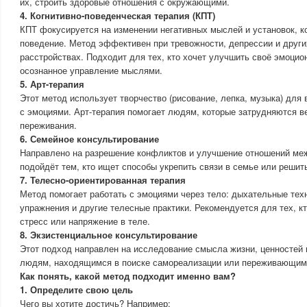
их, строить здоровые отношения с окружающими.
4. Когнитивно-поведенческая терапия (КПТ)
КПТ фокусируется на изменении негативных мыслей и установок, к
поведение. Метод эффективен при тревожности, депрессии и друг
расстройствах. Подходит для тех, кто хочет улучшить своё эмоцио
осознанное управление мыслями.
5. Арт-терапия
Этот метод использует творчество (рисование, лепка, музыка) для
с эмоциями. Арт-терапия помогает людям, которые затрудняются в
переживания.
6. Семейное консультирование
Направлено на разрешение конфликтов и улучшение отношений ме
подойдёт тем, кто ищет способы укрепить связи в семье или решит
7. Телесно-ориентированная терапия
Метод помогает работать с эмоциями через тело: дыхательные те
упражнения и другие телесные практики. Рекомендуется для тех, к
стресс или напряжение в теле.
8. Экзистенциальное консультирование
Этот подход направлен на исследование смысла жизни, ценностей 
людям, находящимся в поиске самореализации или переживающим 
Как понять, какой метод подходит именно вам?
1. Определите свою цель
Чего вы хотите достичь? Например: