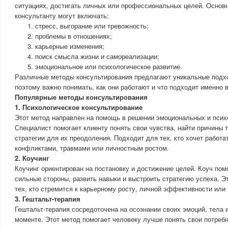
ситуациях, достигать личных или профессиональных целей. Основ
консультанту могут включать:
стресс, выгорание или тревожность;
проблемы в отношениях;
карьерные изменения;
поиск смысла жизни и самореализации;
эмоциональное или психологическое развитие.
Различные методы консультирования предлагают уникальные подхо
поэтому важно понимать, как они работают и что подходит именно 
Популярные методы консультирования
1. Психологическое консультирование
Этот метод направлен на помощь в решении эмоциональных и псих
Специалист помогает клиенту понять свои чувства, найти причины 
стратегии для их преодоления. Подходит для тех, кто хочет работа
конфликтами, травмами или личностным ростом.
2. Коучинг
Коучинг ориентирован на постановку и достижение целей. Коуч пом
сильные стороны, развить навыки и выстроить стратегию успеха. Э
тех, кто стремится к карьерному росту, личной эффективности или 
3. Гештальт-терапия
Гештальт-терапия сосредоточена на осознании своих эмоций, тела
моменте. Этот метод помогает человеку лучше понять свои потреб