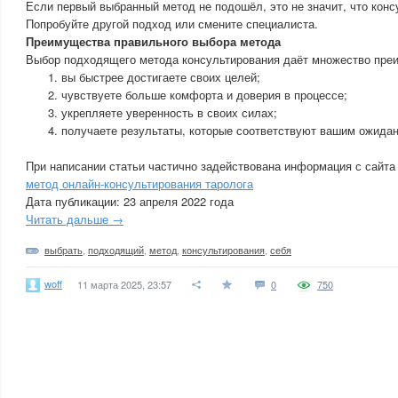
Если первый выбранный метод не подошёл, это не значит, что конс
Попробуйте другой подход или смените специалиста.
Преимущества правильного выбора метода
Выбор подходящего метода консультирования даёт множество пре
вы быстрее достигаете своих целей;
чувствуете больше комфорта и доверия в процессе;
укрепляете уверенность в своих силах;
получаете результаты, которые соответствуют вашим ожида
При написании статьи частично задействована информация с сайта
метод онлайн-консультирования таролога
Дата публикации: 23 апреля 2022 года
Читать дальше →
выбрать
,
подходящий
,
метод
,
консультирования
,
себя
woff
11 марта 2025, 23:57
0
750