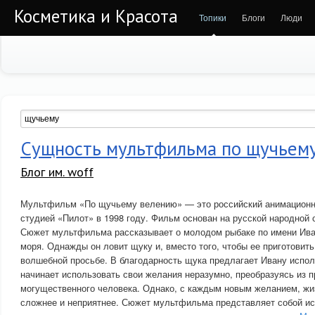
Косметика и Красота
Топики
Блоги
Люди
Сущность мультфильма по щучьем
Блог им. woff
Мультфильм «По щучьему велению» — это российский анимацион
студией «Пилот» в 1998 году. Фильм основан на русской народной 
Сюжет мультфильма рассказывает о молодом рыбаке по имени Иван
моря. Однажды он ловит щуку и, вместо того, чтобы ее приготовить,
волшебной просьбе. В благодарность щука предлагает Ивану испол
начинает использовать свои желания неразумно, преобразуясь из пр
могущественного человека. Однако, с каждым новым желанием, жи
сложнее и неприятнее. Сюжет мультфильма представляет собой ис