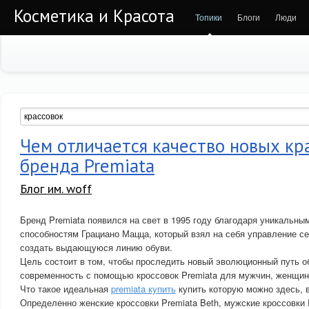
Косметика и Красота
Топики
Блоги
Люди
Чем отличается качество новых кр
бренда Premiata
Блог им. woff
Бренд Premiata появился на свет в 1995 году благодаря уникальн
способностям Грациано Мацца, который взял на себя управление с
создать выдающуюся линию обуви.
Цель состоит в том, чтобы проследить новый эволюционный путь об
современность с помощью кроссовок Premiata для мужчин, женщин 
Что такое идеальная
premiata купить
купить которую можно здесь, в
Определенно женские кроссовки Premiata Beth, мужские кроссовки 