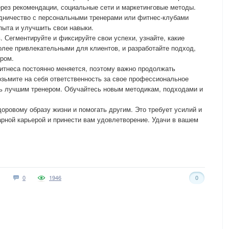
рез рекомендации, социальные сети и маркетинговые методы.
дничество с персональными тренерами или фитнес-клубами
пыта и улучшить свои навыки.
. Сегментируйте и фиксируйте свои успехи, узнайте, какие
лее привлекательными для клиентов, и разработайте подход,
ром.
итнеса постоянно меняется, поэтому важно продолжать
озьмите на себя ответственность за свое профессиональное
ть лучшим тренером. Обучайтесь новым методикам, подходами и
доровому образу жизни и помогать другим. Это требует усилий и
арной карьерой и принести вам удовлетворение. Удачи в вашем
0
1946
0