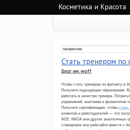
Косметика и Красота
Стать тренером по 
Блог им. woff
Чтобы стать тренером по фитнесу в 3
Получите подходящее образование. В
работать в качестве тренера. Потрат
упражнений, анатомии и физиологии ч
Получите сертификацию, чтобы
стать
клиентов и работодателей — это полу
ACE, NSCA или других аналогичных ор
стажировке или работайте вместе с б