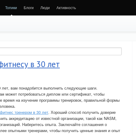
Топики
Блоги
Люди
Активность
фитнесу в 30 лет
0 лет, вам понадобится выполнить следующие шаги.
ам может потребоваться диплом или сертификат, чтобы
ьте время на изучение программы тренировок, правильной формы
еловека.
 фитнес тренером в 30 лет
. Хороший способ получить доверие
чить аккредитацию от известной организации, такой как NASM,
ганизаций. Наберитесь опыта. Заключайте соглашения о
олее опытными тренерами, чтобы получить ценные знания и опыт