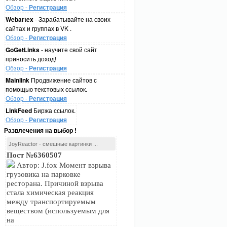
Обзор -
Регистрация
Webartex
- Зарабатывайте на своих
сайтах и группах в VK .
Обзор -
Регистрация
GoGetLinks
- научите свой сайт
приносить доход!
Обзор -
Регистрация
Mainlink
Продвижение сайтов с
помощью текстовых ссылок.
Обзор -
Регистрация
LinkFeed
Биржа ссылок.
Обзор -
Регистрация
Развлечения на выбор !
JoyReactor - смешные картинки ...
Пост №6360507
Автор: J.fox Момент взрыва
грузовика на парковке
ресторана. Причиной взрыва
стала химическая реакция
между транспортируемым
веществом (используемым для
на