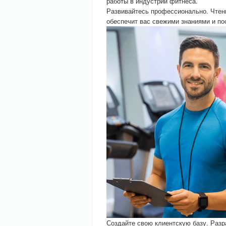
работы в индустрии фитнеса.
Развивайтесь профессионально. Чтен
обеспечит вас свежими знаниями и по
Создайте свою клиентскую базу. Разр