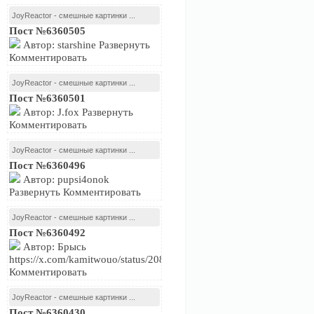
JoyReactor - смешные картинки ...
Пост №6360505
Автор: starshine Развернуть
Комментировать
JoyReactor - смешные картинки ...
Пост №6360501
Автор: J.fox Развернуть
Комментировать
JoyReactor - смешные картинки ...
Пост №6360496
Автор: pupsi4onok
Развернуть Комментировать
JoyReactor - смешные картинки ...
Пост №6360492
Автор: Брысь
https://x.com/kamitwouo/status/2081239716574474479Развернуть
Комментировать
JoyReactor - смешные картинки ...
Пост №6360430