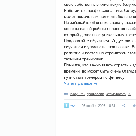
свою собственную клиентскую базу че
Работайте с профессионалами: Сотру
может помочь вам получить больше о
Не забывайте об оценке своих успехов
аспекты вашей работы являются наибо
который делает вас уникальным трене
Продолжайте обучаться. Индустрия ф
обучаться и улучшать свои навыки. В
развитие и постоянно стремитесь ста
техникам тренировок.
Помните, что важно иметь страсть к з
времени, но может быть очень благод
пути стать тренером по фитнесу!
Читать дальше →
получить
,
профессию
,
стоматолога
,
30
woff
26 ноября 2023, 18:31