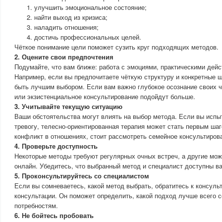
улучшить эмоциональное состояние;
найти выход из кризиса;
наладить отношения;
достичь профессиональных целей.
Чёткое понимание цели поможет сузить круг подходящих методов.
2. Оцените свои предпочтения
Подумайте, что вам ближе: работа с эмоциями, практическими дей
Например, если вы предпочитаете чёткую структуру и конкретные ш
быть лучшим выбором. Если вам важно глубокое осознание своих ч
или экзистенциальное консультирование подойдут больше.
3. Учитывайте текущую ситуацию
Ваши обстоятельства могут влиять на выбор метода. Если вы испы
тревогу, телесно-ориентированная терапия может стать первым ша
конфликт в отношениях, стоит рассмотреть семейное консультиров
4. Проверьте доступность
Некоторые методы требуют регулярных очных встреч, а другие мо
онлайн. Убедитесь, что выбранный метод и специалист доступны ва
5. Проконсультируйтесь со специалистом
Если вы сомневаетесь, какой метод выбрать, обратитесь к консуль
консультации. Он поможет определить, какой подход лучше всего 
потребностям.
6. Не бойтесь пробовать