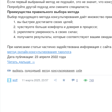
Если первый выбранный метод не подошёл, это не значит, что конс
Попробуйте другой подход или смените специалиста.
Преимущества правильного выбора метода
Выбор подходящего метода консультирования даёт множество пре
вы быстрее достигаете своих целей;
чувствуете больше комфорта и доверия в процессе;
укрепляете уверенность в своих силах;
получаете результаты, которые соответствуют вашим ожида
При написании статьи частично задействована информация с сайта
метод онлайн-консультирования таролога
Дата публикации: 23 апреля 2022 года
Читать дальше →
выбрать
,
подходящий
,
метод
,
консультирования
,
себя
woff
11 марта 2025, 23:57
0
749