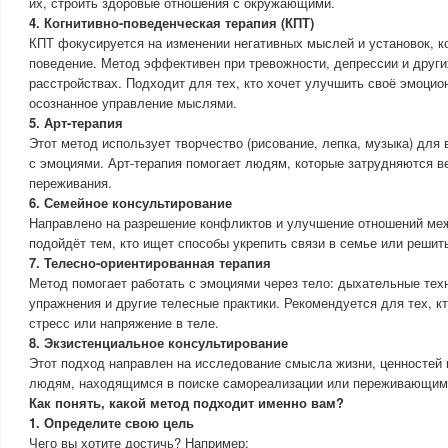
их, строить здоровые отношения с окружающими.
4. Когнитивно-поведенческая терапия (КПТ)
КПТ фокусируется на изменении негативных мыслей и установок, к
поведение. Метод эффективен при тревожности, депрессии и друг
расстройствах. Подходит для тех, кто хочет улучшить своё эмоцио
осознанное управление мыслями.
5. Арт-терапия
Этот метод использует творчество (рисование, лепка, музыка) для
с эмоциями. Арт-терапия помогает людям, которые затрудняются в
переживания.
6. Семейное консультирование
Направлено на разрешение конфликтов и улучшение отношений ме
подойдёт тем, кто ищет способы укрепить связи в семье или решит
7. Телесно-ориентированная терапия
Метод помогает работать с эмоциями через тело: дыхательные те
упражнения и другие телесные практики. Рекомендуется для тех, к
стресс или напряжение в теле.
8. Экзистенциальное консультирование
Этот подход направлен на исследование смысла жизни, ценностей 
людям, находящимся в поиске самореализации или переживающим 
Как понять, какой метод подходит именно вам?
1. Определите свою цель
Чего вы хотите достичь? Например: