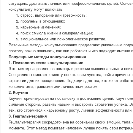
ситуациях, достигать личных или профессиональных целей. Основ
консультанту могут включать:
стресс, выгорание или тревожность;
проблемы в отношениях;
карьерные изменения;
поиск смысла жизни и самореализации;
эмоциональное или психологическое развитие.
Различные методы консультирования предлагают уникальные подхо
поэтому важно понимать, как они работают и что подходит именно 
Популярные методы консультирования
1. Психологическое консультирование
Этот метод направлен на помощь в решении эмоциональных и псих
Специалист помогает клиенту понять свои чувства, найти причины 
стратегии для их преодоления. Подходит для тех, кто хочет работа
конфликтами, травмами или личностным ростом.
2. Коучинг
Коучинг ориентирован на постановку и достижение целей. Коуч пом
сильные стороны, развить навыки и выстроить стратегию успеха. Э
тех, кто стремится к карьерному росту, личной эффективности или 
3. Гештальт-терапия
Гештальт-терапия сосредоточена на осознании своих эмоций, тела
моменте. Этот метод помогает человеку лучше понять свои потреб