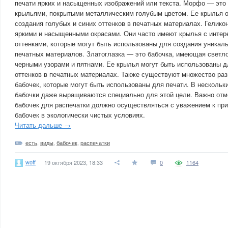
печати ярких и насыщенных изображений или текста. Морфо — это 
крыльями, покрытыми металлическим голубым цветом. Ее крылья 
создания голубых и синих оттенков в печатных материалах. Гелико
яркими и насыщенными окрасами. Они часто имеют крылья с интер
оттенками, которые могут быть использованы для создания уникал
печатных материалов. Златоглазка — это бабочка, имеющая светл
черными узорами и пятнами. Ее крылья могут быть использованы д
оттенков в печатных материалах. Также существуют множество ра
бабочек, которые могут быть использованы для печати. В нескольк
бабочки даже выращиваются специально для этой цели. Важно отме
бабочек для распечатки должно осуществляться с уважением к пр
бабочек в экологически чистых условиях.
Читать дальше →
есть
,
виды
,
бабочек
,
распечатки
woff
19 октября 2023, 18:33
0
1164