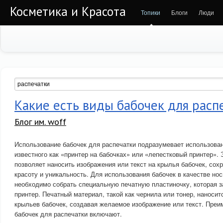
Косметика и Красота
Топики
Блоги
Люди
Какие есть виды бабочек для расп
Блог им. woff
Использование бабочек для распечатки подразумевает использован
известного как «принтер на бабочках» или «лепестковый принтер».
позволяет наносить изображения или текст на крылья бабочек, сох
красоту и уникальность. Для использования бабочек в качестве н
необходимо собрать специальную печатную пластиночку, которая 
принтер. Печатный материал, такой как чернила или тонер, наносит
крыльев бабочек, создавая желаемое изображение или текст. Пре
бабочек для распечатки включают.