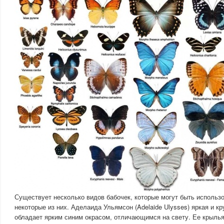
Существует несколько видов бабочек, которые могут быть использ
некоторые из них. Аделаида Ульямсон (Adelaide Ulysses) яркая и кр
обладает ярким синим окрасом, отличающимся на свету. Ее крылья