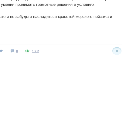
и умения принимать грамотные решения в условиях
ате и не забудьте насладиться красотой морского пейзажа и
0
1865
0