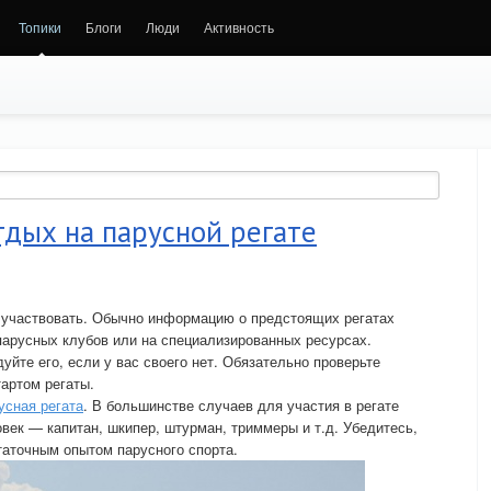
Топики
Блоги
Люди
Активность
тдых на парусной регате
ы участвовать. Обычно информацию о предстоящих регатах
парусных клубов или на специализированных ресурсах.
уйте его, если у вас своего нет. Обязательно проверьте
тартом регаты.
усная регата
. В большинстве случаев для участия в регате
век — капитан, шкипер, штурман, триммеры и т.д. Убедитесь,
таточным опытом парусного спорта.