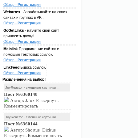
Обзор -
Регистрация
Webartex
- Зарабатывайте на своих
сайтах и группах в VK .
Обзор -
Регистрация
GoGetLinks
- научите свой сайт
приносить доход!
Обзор -
Регистрация
Mainlink
Продвижение сайтов с
помощью текстовых ссылок.
Обзор -
Регистрация
LinkFeed
Биржа ссылок.
Обзор -
Регистрация
Развлечения на выбор !
JoyReactor - смешные картинки ...
Пост №6360148
Автор: J.fox Развернуть
Комментировать
JoyReactor - смешные картинки ...
Пост №6360144
Автор: Shortus_Dickus
Развернуть Комментировать