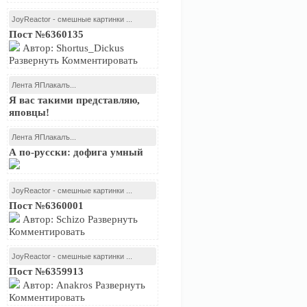
JoyReactor - смешные картинки ...
Пост №6360135
Автор: Shortus_Dickus
Развернуть Комментировать
Лента ЯПлакалъ...
Я вас такими представляю,
яповцы!
Лента ЯПлакалъ...
А по-русски: дофига умный
JoyReactor - смешные картинки ...
Пост №6360001
Автор: Schizo Развернуть
Комментировать
JoyReactor - смешные картинки ...
Пост №6359913
Автор: Anakros Развернуть
Комментировать