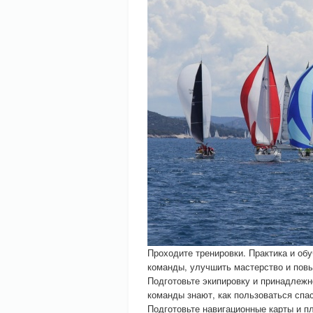
Проходите тренировки. Практика и об
команды, улучшить мастерство и повы
Подготовьте экипировку и принадлежно
команды знают, как пользоваться сп
Подготовьте навигационные карты и п