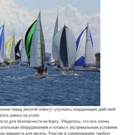
учение перед регатой помогут улучшить координацию действий
сить шансы на успех.
сти для безопасности на борту. Убедитесь, что все члены
асательным оборудованием и готовы к экстремальным условиям.
лан маршрута для регаты. Участие в соревнованиях требует