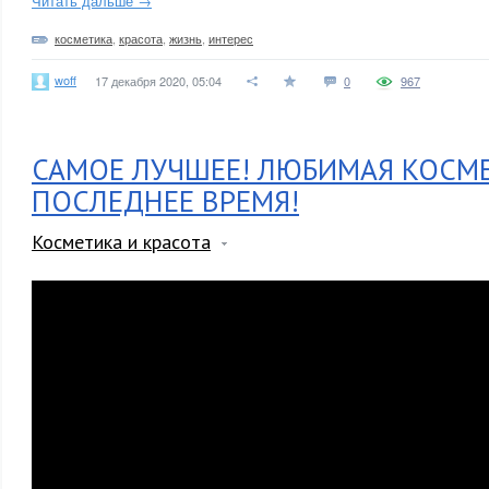
Читать дальше →
косметика
,
красота
,
жизнь
,
интерес
woff
17 декабря 2020, 05:04
0
967
САМОЕ ЛУЧШЕЕ! ЛЮБИМАЯ КОСМЕ
ПОСЛЕДНЕЕ ВРЕМЯ!
Косметика и красота