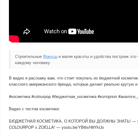
Строительные
Фокусы
и магия красоты и удобства построек это 
каждому человеку.
В видео я расскажу вам, что стоит покупать из бюджетной космети
классного американского бренда, которые делает реально крутую и
#косметика #colourpop #бюджетная_косметика #колорпоп #аналоги
Видео с тестом косметики:
БЮДЖЕТНАЯ КОСМЕТИКА, О КОТОРОЙ ВЫ ДОЛЖНЫ ЗНАТЬ! — you
COLOURPOP x ZOELLA! — youtu.be/YB6ixH8YkUo