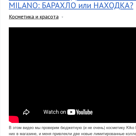
MILANO: БАРАХЛО или НАХОДКА?
Косметика и красота
В этом видео мы проверим бюджетную (и не очень) косметику Kiko 
них в магазине, и меня привлекли две новые лимитированные колл