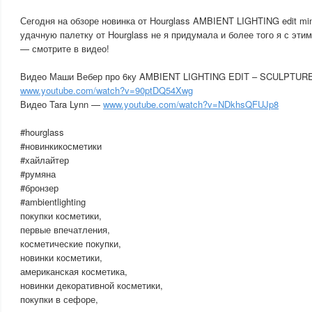
Сегодня на обзоре новинка от Hourglass AMBIENT LIGHTING edit mi
удачную палетку от Hourglass не я придумала и более того я с эти
— смотрите в видео!
Видео Маши Вебер про 6ку AMBIENT LIGHTING EDIT – SCULPTUR
www.youtube.com/watch?v=90ptDQ54Xwg
Видео Tara Lynn —
www.youtube.com/watch?v=NDkhsQFUJp8
#hourglass
#новинкикосметики
#хайлайтер
#румяна
#бронзер
#ambientlighting
покупки косметики,
первые впечатления,
косметические покупки,
новинки косметики,
американская косметика,
новинки декоративной косметики,
покупки в сефоре,