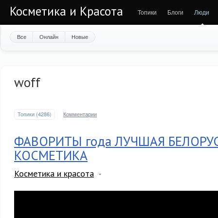
Косметика и Красота
Топики
Блоги
Люди
Все
Онлайн
Новые
woff
Топики (4286)
Комментарии
ФАВОРИТЫ года ЛУЧШАЯ БЕЛОРУ
КОСМЕТИКА
Косметика и красота