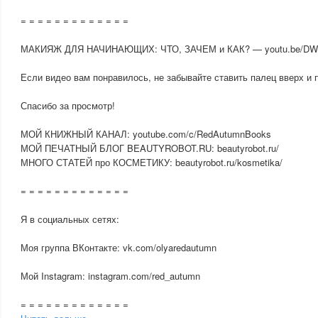
= = = = = = = = = = = = =
МАКИЯЖ ДЛЯ НАЧИНАЮЩИХ: ЧТО, ЗАЧЕМ и КАК? — youtu.be/DW
Если видео вам понравилось, не забывайте ставить палец вверх и 
Спасибо за просмотр!
МОЙ КНИЖНЫЙ КАНАЛ: youtube.com/c/RedAutumnBooks
МОЙ ПЕЧАТНЫЙ БЛОГ BEAUTYROBOT.RU: beautyrobot.ru/
МНОГО СТАТЕЙ про КОСМЕТИКУ: beautyrobot.ru/kosmetika/
= = = = = = = = = = = = =
Я в социальных сетях:
Моя группа ВКонтакте: vk.com/olyaredautumn
Мой Instagram: instagram.com/red_autumn
= = = = = = = = = = = = =