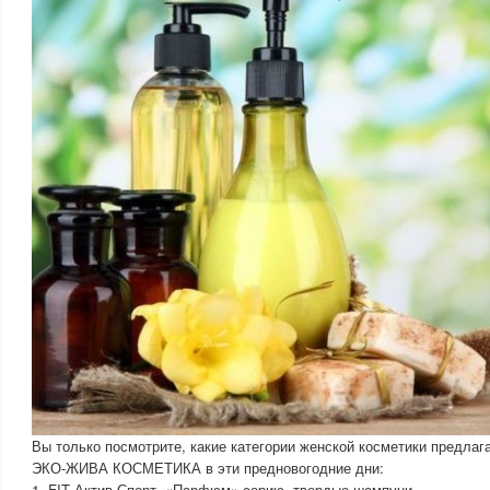
Вы только посмотрите, какие категории женской косметики предлаг
ЭКО-ЖИВА КОСМЕТИКА в эти предновогодние дни:
1. FIT Актив-Спорт, «Парфюм» серию, твердые шампуни.