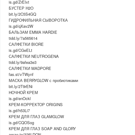
is.gd/ZrEIxt
БУСТЕР H2O
bit.ly/2C5S4GQ
ГИДРОФИЛЬНАЯ СЫВОРОТКА
is.gd/qXav2W
БАЛЬЗАМ EMMA HARDIE
tidd.ly/7a565614
САЛФЕТКИ BIORE
is.gd/CGeELt
САЛФЕТКИ NEUTROGENA
tidd.ly/9afea3e3
САЛФЕТКИ MADPORE
fas.st/vTWynf
МАСКА BERRYGLOW с пробиотиками
bit.ly/2T9rENi
НОЧНОЙ КРЕМ
is.gd/enOckl
КРЕМ-КОРРЕКТОР ORIGINS
is.gd/h53Li7
КРЕМ ДЛЯ ГЛАЗ GLAMGLOW
is.gd/CQOSog
КРЕМ ДЛЯ ГЛАЗ SOAP AND GLORY
amzn.to/325LDON