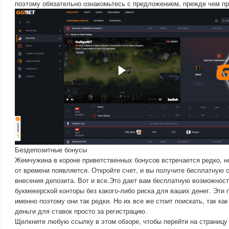
поэтому обязательно ознакомьтесь с предложением, прежде чем пр
Бездепозитные бонусы
Жемчужина в короне приветственных бонусов встречается редко, н
от времени появляется. Откройте счет, и вы получите бесплатную 
внесения депозита. Вот и все.Это дает вам бесплатную возможнос
букмекерской конторы без какого-либо риска для ваших денег. Эти
именно поэтому они так редки. Но их все же стоит поискать, так ка
деньги для ставок просто за регистрацию.
Щелкните любую ссылку в этом обзоре, чтобы перейти на страницу