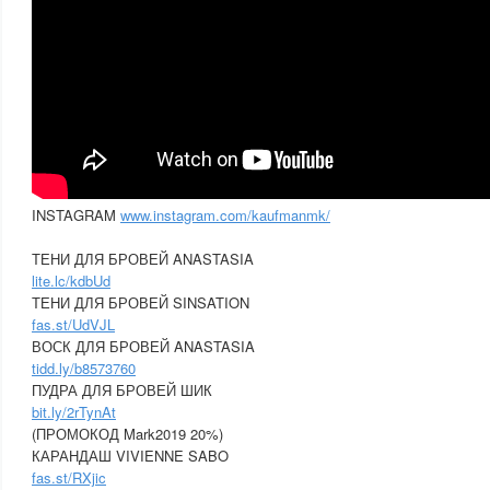
INSTAGRAM
www.instagram.com/kaufmanmk/
ТЕНИ ДЛЯ БРОВЕЙ ANASTASIA
lite.lc/kdbUd
ТЕНИ ДЛЯ БРОВЕЙ SINSATION
fas.st/UdVJL
ВОСК ДЛЯ БРОВЕЙ ANASTASIA
tidd.ly/b8573760
ПУДРА ДЛЯ БРОВЕЙ ШИК
bit.ly/2rTynAt
(ПРОМОКОД Mark2019 20%)
КАРАНДАШ VIVIENNE SABO
fas.st/RXjic