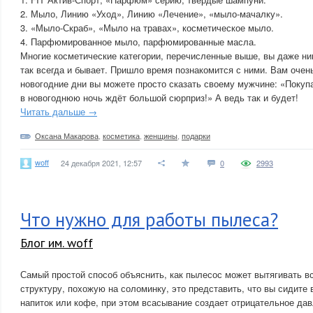
2. Мыло, Линию «Уход», Линию «Лечение», «мыло-мачалку».
3. «Мыло-Скраб», «Мыло на травах», косметическое мыло.
4. Парфюмированное мыло, парфюмированные масла.
Многие косметические категории, перечисленные выше, вы даже ни
так всегда и бывает. Пришло время познакомится с ними. Вам очень
новогодние дни вы можете просто сказать своему мужчине: «Покупа
в новогоднюю ночь ждёт большой сюрприз!» А ведь так и будет!
Читать дальше →
Оксана Макарова
,
косметика
,
женщины
,
подарки
woff
24 декабря 2021, 12:57
0
2993
Что нужно для работы пылеса?
Блог им. woff
Самый простой способ объяснить, как пылесос может вытягивать в
структуру, похожую на соломинку, это представить, что вы сидите 
напиток или кофе, при этом всасывание создает отрицательное дав