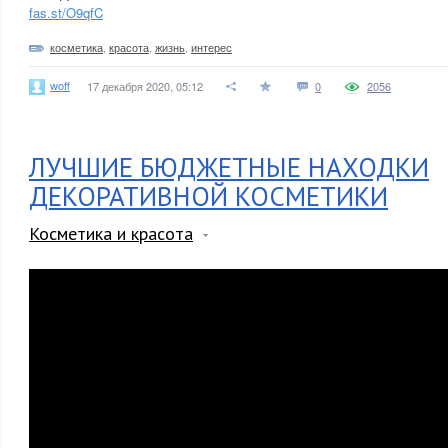
fas.st/O9qfC
косметика
,
красота
,
жизнь
,
интерес
woff
17 декабря 2020, 05:12
0
2056
ЛУЧШИЕ БЮДЖЕТНЫЕ НАХОДКИ
ДЕКОРАТИВНОЙ КОСМЕТИКИ
Косметика и красота