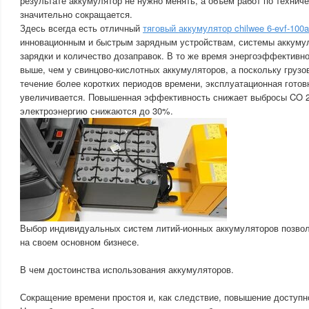
результате аккумулятор не нужно менять, а объем работ по техни
значительно сокращается.
Здесь всегда есть отличный
тяговый аккумулятор chilwee 6-evf-100a
инновационным и быстрым зарядным устройствам, системы аккуму
зарядки и количество дозаправок. В то же время энергоэффективн
выше, чем у свинцово-кислотных аккумуляторов, а поскольку грузо
течение более коротких периодов времени, эксплуатационная готов
увеличивается. Повышенная эффективность снижает выбросы CO 2,
электроэнергию снижаются до 30%.
Выбор индивидуальных систем литий-ионных аккумуляторов позвол
на своем основном бизнесе.
В чем достоинства использования аккумуляторов.
Сокращение времени простоя и, как следствие, повышение доступн