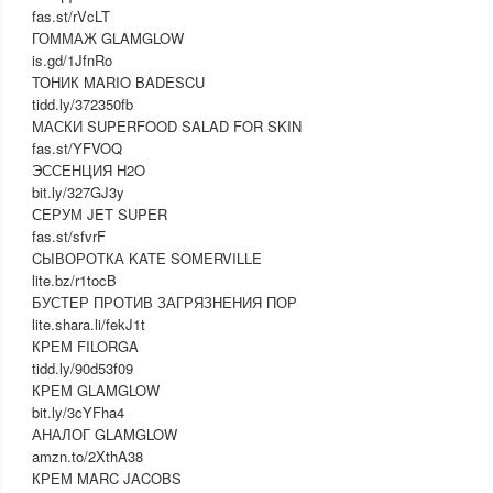
fas.st/rVcLT
ГОММАЖ GLAMGLOW
is.gd/1JfnRo
ТОНИК MARIO BADESCU
tidd.ly/372350fb
МАСКИ SUPERFOOD SALAD FOR SKIN
fas.st/YFVOQ
ЭССЕНЦИЯ H2O
bit.ly/327GJ3y
СЕРУМ JET SUPER
fas.st/sfvrF
CЫВОРОТКА KATE SOMERVILLE
lite.bz/r1tocB
БУСТЕР ПРОТИВ ЗАГРЯЗНЕНИЯ ПОР
lite.shara.li/fekJ1t
КРЕМ FILORGA
tidd.ly/90d53f09
КРЕМ GLAMGLOW
bit.ly/3cYFha4
АНАЛОГ GLAMGLOW
amzn.to/2XthA38
КРЕМ MARC JACOBS