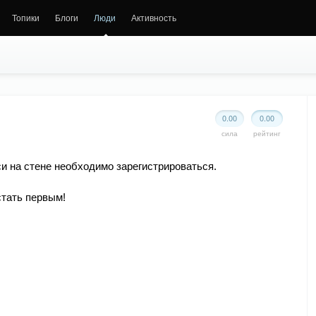
Топики
Блоги
Люди
Активность
0.00
0.00
сила
рейтинг
и на стене необходимо зарегистрироваться.
стать первым!