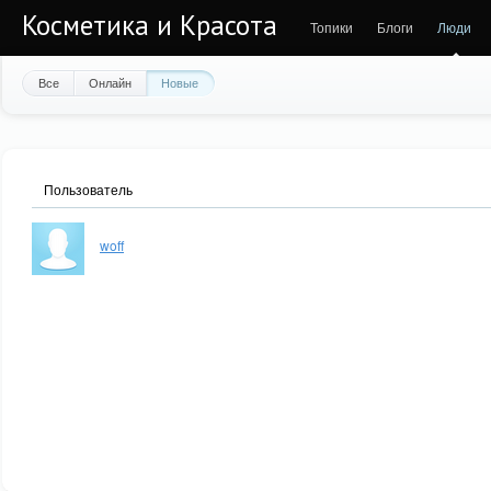
Косметика и Красота
Топики
Блоги
Люди
Все
Онлайн
Новые
Пользователь
woff