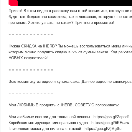
Привет! В этом видео я расскажу вам о той косметике, которую не 
будет как бюджетная косметика, так и люксовая, которую я не хоте
причинам. Хотите узнать, по каким? Приятного просмотра!
= = = = = = = = = = = = =
Нужна СКИДКА на IHERB? Ты можешь воспользоваться моим личн
которым можно получить скидку в 5% от суммы заказа. Код работае
НОВЫХ покупателей!
= = = = = = = = = = = = =
Всю косметику из видео я купила сама. Данное видео не спонсиров
= = = = = = = = = = = = =
Мои ЛЮБИМЫЕ продукты с IHERB, СОВЕТУЮ попробовать:
Мои любимые спонжи для тональной основы - https://goo.gl/Zopndf
Корейская матирующая минеральная пудра - https://goo.gl/8KEuaw
Гликолевая маска для пилинга с тыквой - https://goo.gl/ZjMgSu