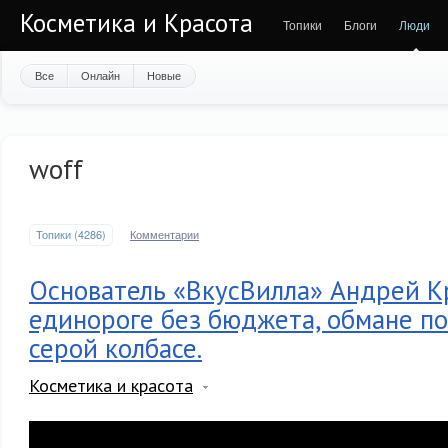
Косметика и Красота
Топики
Блоги
Люди
Все
Онлайн
Новые
woff
Топики (4286)
Комментарии
Основатель «ВкусВилла» Андрей К
единороге без бюджета, обмане по
серой колбасе.
Косметика и красота