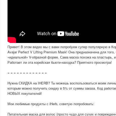
Привет! В этом видео мы с вами попробуем супер популярную в Ко
Avajar Perfect V Lifting Premium Mask! Она предназначена для того,
«идеальной» V-образной форме. Сама маска похожа на пластырь, и
Работает ли эта корейская бьюти-находка? Приятного просмотра!
= = = = = = = = = = = = =
Нужна СКИДКА на IHERB? Ты можешь воспользоваться моим личн
которым можно получить скидку в 5% от суммы заказа. Код работае
НОВЫХ покупателей!
Мои любимые продукты с iHerb, советую попробовать:
Питательная маска для волос (просто чудо для сухих и поврежден