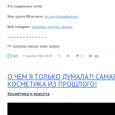
Я в социальных сетях:
Моя группа ВКонтакте:
vk.com/olyaredautumn
Мой Instagram:
instagram.com/red_autumn
= = = = = = = = = = = = =
косметика
,
красота
,
жизнь
,
интерес
woff
17 декабря 2020, 05:09
0
894
О ЧЕМ Я ТОЛЬКО ДУМАЛА?! САМ
КОСМЕТИКА ИЗ ПРОШЛОГО!
Косметика и красота