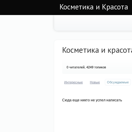
Косметика и Красота
Косметика и красот
0
читателей, 4249 топиков
Интересные
Новые
Обсуждаемые
Сюда еще никто не успел написать