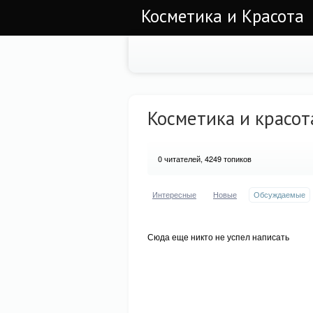
Косметика и Красота
Косметика и красот
0
читателей, 4249 топиков
Интересные
Новые
Обсуждаемые
Сюда еще никто не успел написать