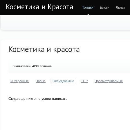
Косметика и Красота
Топики
Блоги
Люди
Косметика и красота
0
читателей, 4249 топиков
Интересные
Новые
Обсуждаемые
TOP
Просматриваемые
Сюда еще никто не успел написать