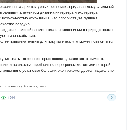
современных архитектурных решениях, придавая дому стильный
ентральным элементом дизайна интерьера и экстерьера.
с возможностью открывания, что способствует лучшей
ачества воздуха.
лаждаться сменой времен года и изменениями в природе прямо
уюта и спокойствия.
олее привлекательны для покупателей, что может повысить их
 учитывать также некоторые аспекты, такие как стоимость
кнами и возможные проблемы с перегревом летом или потерей
м решения о установке больших окон рекомендуется тщательно
лать
,
установку
,
больших
,
окон
1964
0