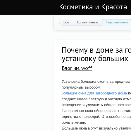
Косметика и Красота
Все
Коллективные
Персональные
Почему в доме за 
установку больших
Блог им. woff
Установка больших окон в загородных
популярным выбором.
большие окна для загородного дома
по
создает более светлую и уютную атмо
освещении и улучшить общее настрое
Панорамные окна обеспечивают вели
единства с природой. Это особенно в
роль в жизни.
Большие окна могут визуально увелич