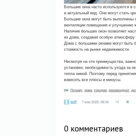
Большие окна часто используются в 
и актуальный вид. Они могут стать ц
Большие окна могут быть выполнены 
вентиляции помещения и улучшению к
Наличие больших окон позволяет нас
из дома, создавая особую атмосферу 
Дома с большими окнами могут быть б
стоимость на рынке недвижимости.
Несмотря на эти преимущества, важно
установки, необходимость ухода за о
тепла зимой. Поэтому перед принятие
взвесить все плюсы и минусы.
Почему
,
доме
,
городом
,
рекомендуют
,
де
woff
7 мая 2025, 08:34
0
комментариев