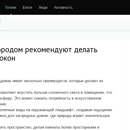
Топики
Блоги
Люди
Активность
городом рекомендуют делать
 окон
 домах имеет несколько преимуществ, которые делают их
зволяют впустить больше солнечного света в помещение, что
сферу. Это может снизить потребность в искусственном
ние.
колепные виды на окружающий ландшафт, создавая ощущение
ажно для загородных домов, где природа играет значительную
ить пространство, делая комнаты более просторными и