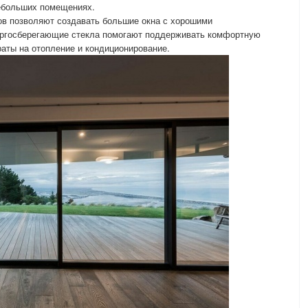
небольших помещениях.
ов позволяют создавать большие окна с хорошими
ергосберегающие стекла помогают поддерживать комфортную
раты на отопление и кондиционирование.