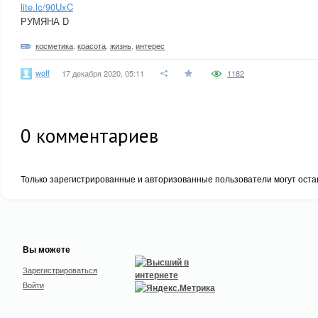
lite.lc/90UxC
РУМЯНА D
косметика
,
красота
,
жизнь
,
интерес
woff
17 декабря 2020, 05:11
1182
0
комментариев
Только зарегистрированные и авторизованные пользователи могут оста
Вы можете
Зарегистрироваться
Войти